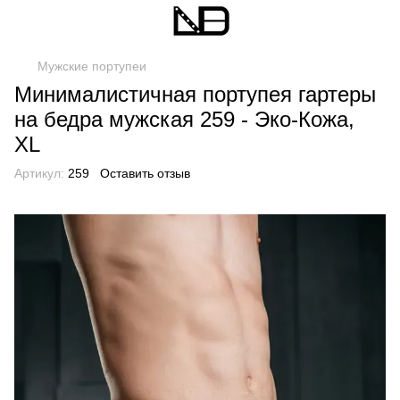
Мужские портупеи
Минималистичная портупея гартеры
на бедра мужская 259 - Эко-Кожа,
XL
Артикул:
259
Оставить отзыв