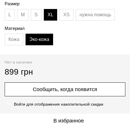
Размер
L
M
S
XL
XS
нужна помощь
Материал
Кожа
Эко-кожа
Нет в наличии
899 грн
Сообщить, когда появится
Войти
для отображения накопительной скидки
%
В избранное