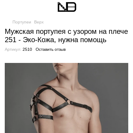
Портупеи
Верх
Мужская портупея с узором на плече
251 - Эко-Кожа, нужна помощь
Артикул:
2510
Оставить отзыв