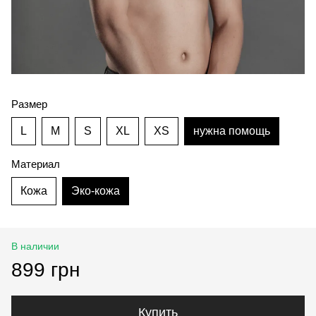
Размер
L
M
S
XL
XS
нужна помощь
Материал
Кожа
Эко-кожа
В наличии
899 грн
Купить