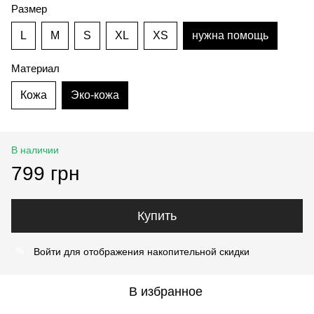
Размер
L
M
S
XL
XS
нужна помощь
Материал
Кожа
Эко-кожа
В наличии
799 грн
Купить
Войти
для отображения накопительной скидки
%
В избранное