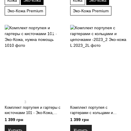
Кожа
Эко-кожа
Кожа
Эко-кожа
Эко-Кожа Premium
Эко-Кожа Premium
3
Комплект портупея и гартеры с
Комплект портупея с
кисточками 101 - Эко-Кожа,
гартерами с кольцами и
нужна помощь
цепочками -2023_2 Эко-кожа L
1 399 грн
1 399 грн
Купить
Купить