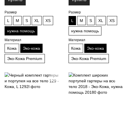
Размер
Размер
L
M
S
XL
XS
L
M
S
XL
XS
нужна помощь
нужна помощь
Материал
Материал
Кожа
Эко-кожа
Кожа
Эко-кожа
Эко-Кожа Premium
Эко-Кожа Premium