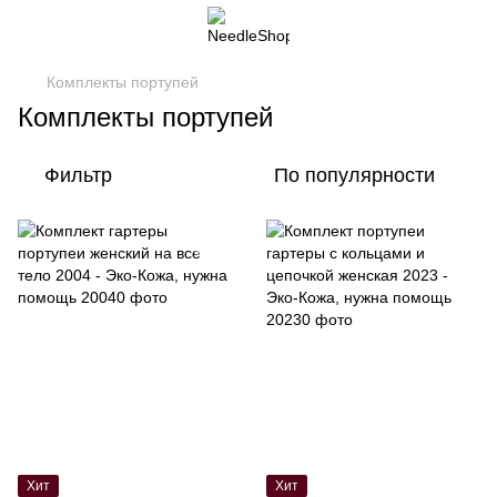
Комплекты портупей
Комплекты портупей
Фильтр
По популярности
Хит
Хит