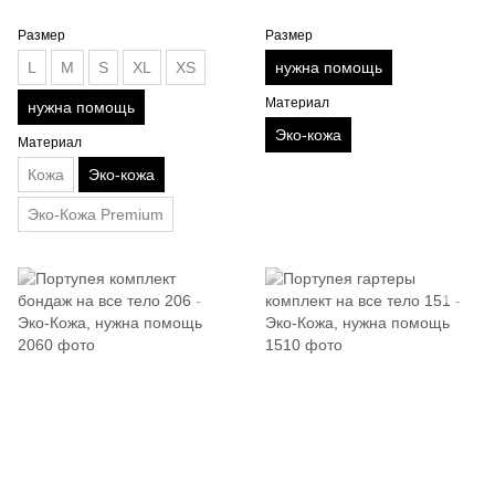
Размер
Размер
L
M
S
XL
XS
нужна помощь
Материал
нужна помощь
Эко-кожа
Материал
Кожа
Эко-кожа
Эко-Кожа Premium