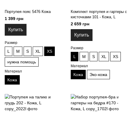
Портупея пояс 5476 Кожа
Комплект портупея и гартеры с
кисточками 101 - Кожа, L
1 399 грн
2 659 грн
Купить
Купить
Размер
Размер
L
M
S
XL
XS
L
M
S
XL
XS
нужна помощь
Материал
Материал
Кожа
Эко-кожа
Кожа