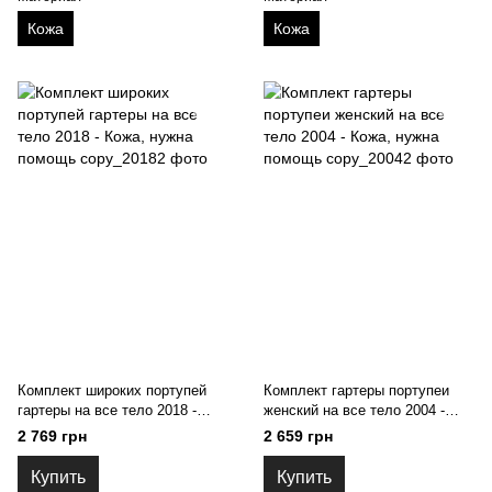
Кожа
Кожа
Комплект широких портупей
Комплект гартеры портупеи
гартеры на все тело 2018 -
женский на все тело 2004 -
Кожа, нужна помощь
Кожа, нужна помощь
2 769 грн
2 659 грн
Купить
Купить