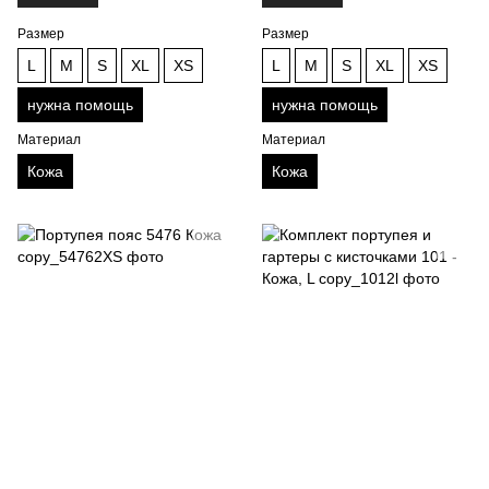
Размер
Размер
L
M
S
XL
XS
L
M
S
XL
XS
нужна помощь
нужна помощь
Материал
Материал
Кожа
Кожа