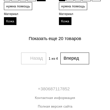
нужна помощь
нужна помощь
Материал
Материал
Кожа
Кожа
Показать еще 20 товаров
Назад
Вперед
1
из 4
+380687117852
Контактная информация
Полная версия сайта