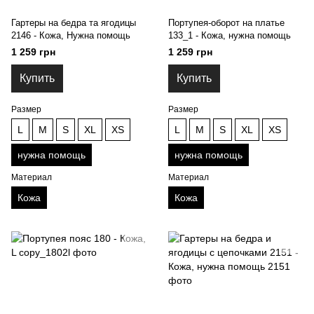
Гартеры на бедра та ягодицы
Портупея-оборот на платье
2146 - Кожа, Нужна помощь
133_1 - Кожа, нужна помощь
1 259 грн
1 259 грн
Купить
Купить
Размер
Размер
L
M
S
XL
XS
L
M
S
XL
XS
нужна помощь
нужна помощь
Материал
Материал
Кожа
Кожа