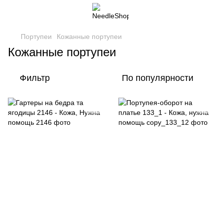
Портупеи
Кожанные портупеи
Кожанные портупеи
Фильтр
По популярности