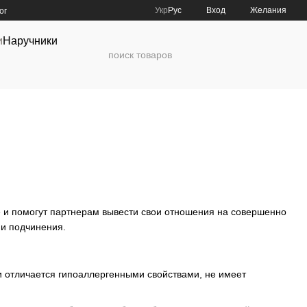
Укр
Рус
Вход
Желания
ог
и
Наручники
 и помогут партнерам вывести свои отношения на совершенно
 и подчинения.
и отличается гипоаллергенными свойствами, не имеет