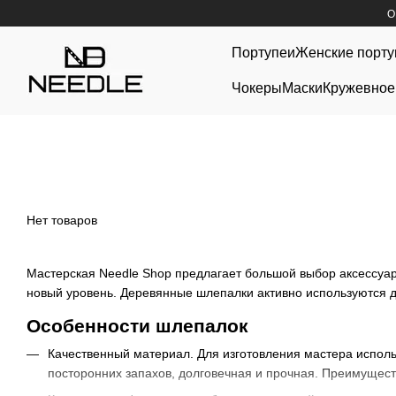
Перейти к основному контенту
О
Портупеи
Женские порту
Чокеры
Маски
Кружевное
Нет товаров
Мастерская Needle Shop предлагает большой выбор аксессуа
новый уровень. Деревянные шлепалки активно используются 
Особенности шлепалок
Качественный материал. Для изготовления мастера исполь
посторонних запахов, долговечная и прочная. Преимущест