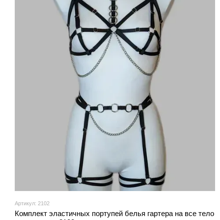
Артикул: 2102
Комплект эластичных портупей белья гартера на все тело