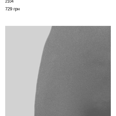
2104
729 грн