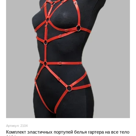
Артикул: 2104
Комплект эластичных портупей белья гартера на все тело