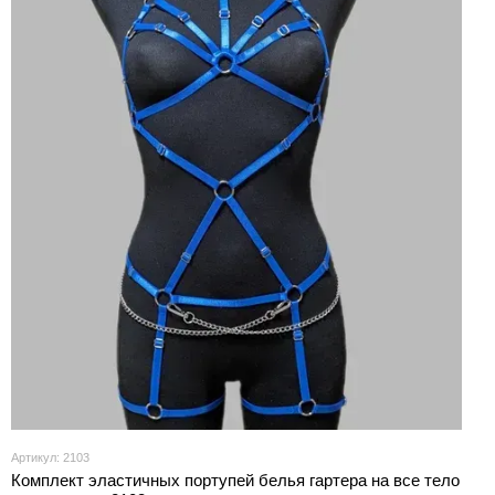
Артикул: 2103
Комплект эластичных портупей белья гартера на все тело