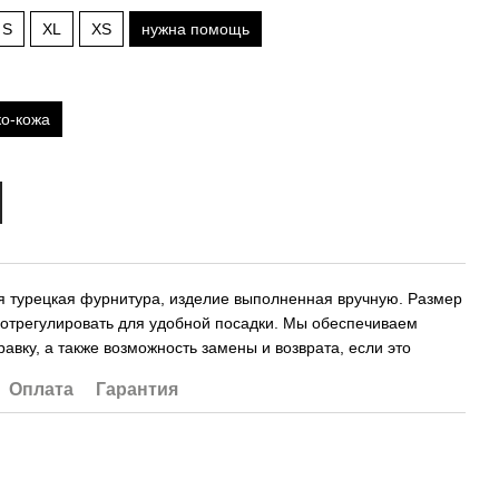
S
XL
XS
нужна помощь
ко-кожа
я турецкая фурнитура, изделие выполненная вручную. Размер
 отрегулировать для удобной посадки. Мы обеспечиваем
авку, а также возможность замены и возврата, если это
.
Оплата
Гарантия