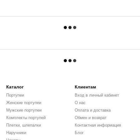
Каталог
Клиентам
Портупеи
Вход в личный кабинет
Женские портупеи
О нас
Мужские портупеи
Оплата и доставка
Комплекты портупей
Обмен и возврат
Плетки, шлепалки
Контактная информация
Наручники
Блог