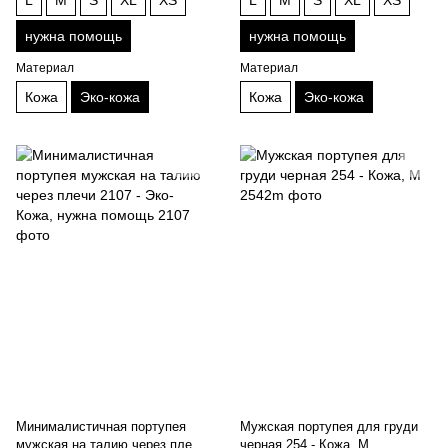
нужна помощь
нужна помощь
Материал
Материал
Кожа
Эко-кожа
Кожа
Эко-кожа
Минималистичная портупея
Мужская портупея для груди
мужская на талию через плечи
черная 254 - Кожа, M