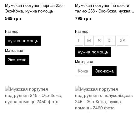
Мужская портупея черная 236 -
Мужская портупея на шею и
Эко-Кожа, нужна помощь
талию 238 - Эко-Кожа, нужна
помощь
569 грн
799 грн
Размер
Размер
нужна помощь
L
M
S
XL
XS
Материал
нужна помощь
Эко-кожа
Материал
Кожа
Эко-кожа