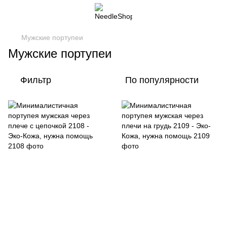
Мужские портупеи
Мужские портупеи
Фильтр
По популярности