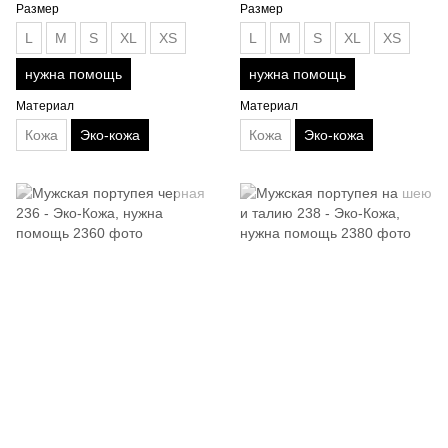
Размер
Размер
L
M
S
XL
XS
L
M
S
XL
XS
нужна помощь
нужна помощь
Материал
Материал
Кожа
Эко-кожа
Кожа
Эко-кожа