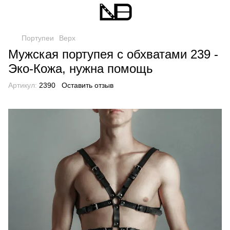
Портупеи
Верх
Мужская портупея с обхватами 239 -
Эко-Кожа, нужна помощь
Артикул:
2390
Оставить отзыв