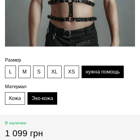
Размер
L
M
S
XL
XS
нужна помощь
Материал
Кожа
Эко-кожа
В наличии
1 099 грн