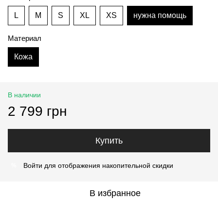
L
M
S
XL
XS
нужна помощь
Материал
Кожа
В наличии
2 799 грн
Купить
Войти
для отображения накопительной скидки
%
В избранное