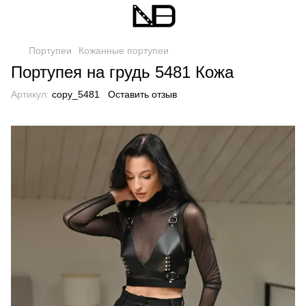
Портупеи
Кожанные портупеи
Портупея на грудь 5481 Кожа
Артикул:
copy_5481
Оставить отзыв