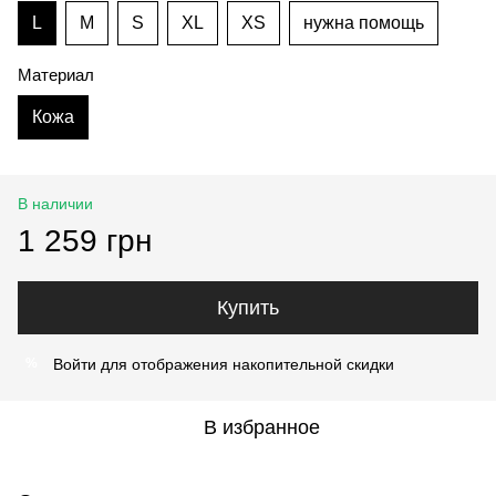
L
M
S
XL
XS
нужна помощь
Материал
Кожа
В наличии
1 259 грн
Купить
Войти
для отображения накопительной скидки
%
В избранное