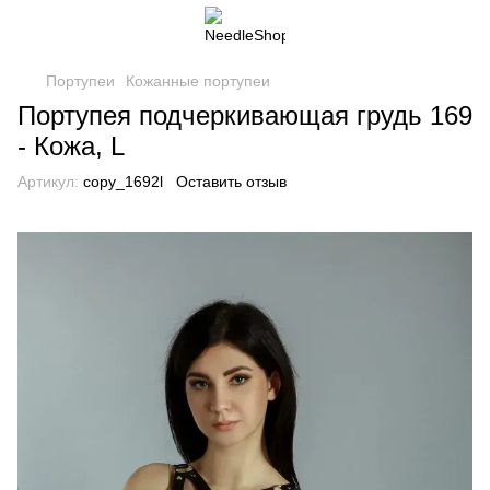
Портупеи
Кожанные портупеи
Портупея подчеркивающая грудь 169
- Кожа, L
Артикул:
copy_1692l
Оставить отзыв