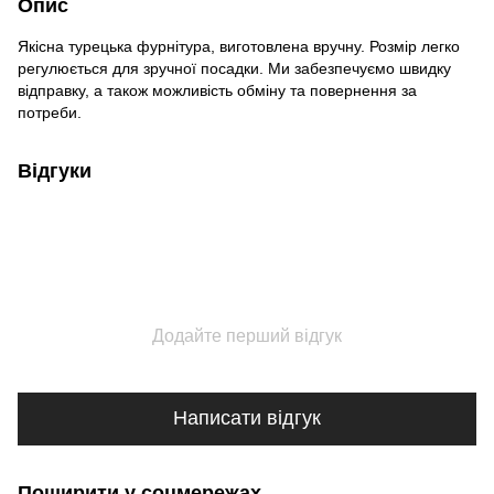
Опис
Якісна турецька фурнітура, виготовлена вручну. Розмір легко
регулюється для зручної посадки. Ми забезпечуємо швидку
відправку, а також можливість обміну та повернення за
потреби.
Відгуки
Додайте перший відгук
Написати відгук
Поширити у соцмережах