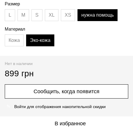
Размер
L
M
S
XL
XS
нужна помощь
Материал
Кожа
Эко-кожа
Нет в наличии
899 грн
Сообщить, когда появится
Войти
для отображения накопительной скидки
%
В избранное