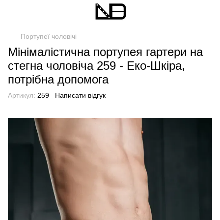
Портупеї чоловічі
Мінімалістична портупея гартери на
стегна чоловіча 259 - Еко-Шкіра,
потрібна допомога
Артикул:
259
Написати відгук