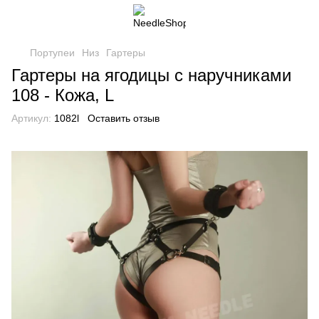
Портупеи
Низ
Гартеры
Гартеры на ягодицы с наручниками
108 - Кожа, L
Артикул:
1082l
Оставить отзыв