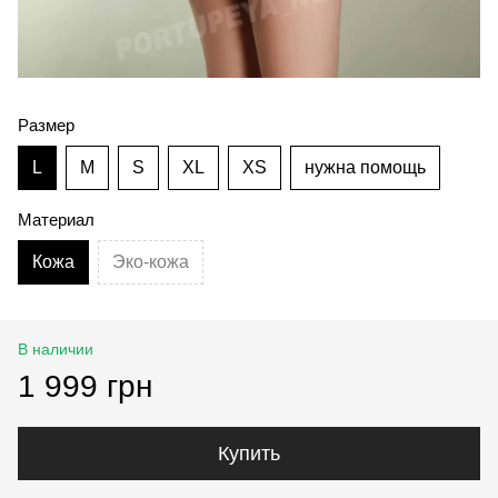
Размер
L
M
S
XL
XS
нужна помощь
Материал
Кожа
Эко-кожа
В наличии
1 999 грн
Купить