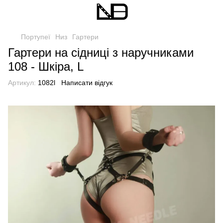
Портупеї
Низ
Гартери
Гартери на сідниці з наручниками
108 - Шкіра, L
Артикул:
1082l
Написати відгук