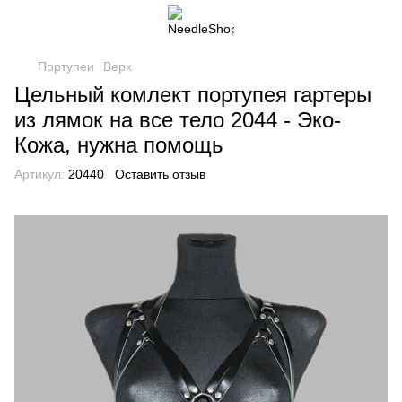
Портупеи
Верх
Цельный комлект портупея гартеры
из лямок на все тело 2044 - Эко-
Кожа, нужна помощь
Артикул:
20440
Оставить отзыв