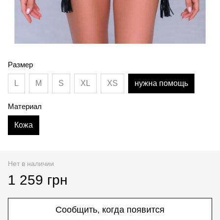
Размер
L
M
S
XL
XS
нужна помощь
Материал
Кожа
Нет в наличии
1 259 грн
Сообщить, когда появится