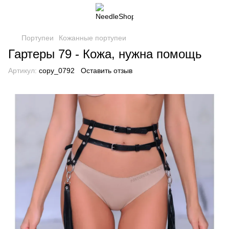
Портупеи
Кожанные портупеи
Гартеры 79 - Кожа, нужна помощь
Артикул:
copy_0792
Оставить отзыв