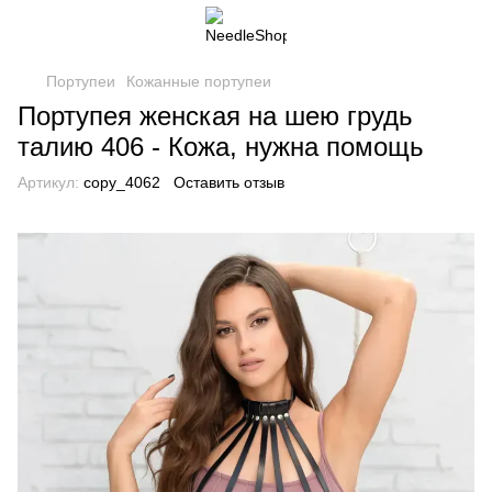
Портупеи
Кожанные портупеи
Портупея женская на шею грудь
талию 406 - Кожа, нужна помощь
Артикул:
copy_4062
Оставить отзыв