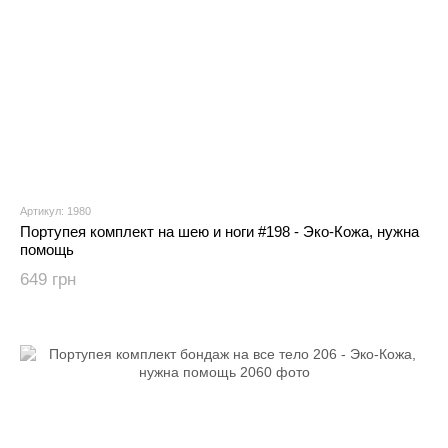
Артикул: 1980
Портупея комплект на шею и ноги #198 - Эко-Кожа, нужна
помощь
649 грн