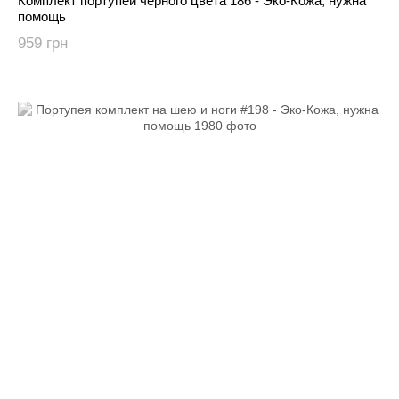
Комплект портупей черного цвета 186 - Эко-Кожа, нужна
помощь
959 грн