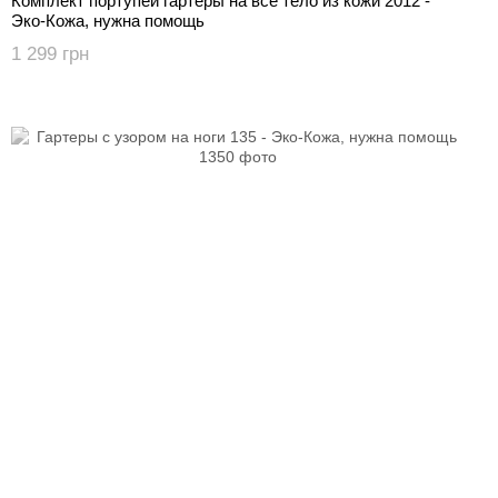
Комплект портупей гартеры на все тело из кожи 2012 -
Эко-Кожа, нужна помощь
1 299 грн