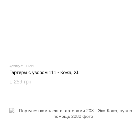
Артикул: 1112xl
Гартеры с узором 111 - Кожа, XL
1 259 грн