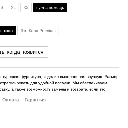
S
XL
XS
нужна помощь
ко-кожа
Эко-Кожа Premium
ь, когда появится
я турецкая фурнитура, изделие выполненная вручную. Размер
 отрегулировать для удобной посадки. Мы обеспечиваем
авку, а также возможность замены и возврата, если это
.
Оплата
Гарантия