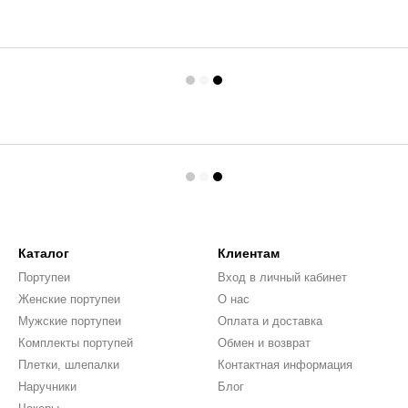
Каталог
Клиентам
Портупеи
Вход в личный кабинет
Женские портупеи
О нас
Мужские портупеи
Оплата и доставка
Комплекты портупей
Обмен и возврат
Плетки, шлепалки
Контактная информация
Наручники
Блог