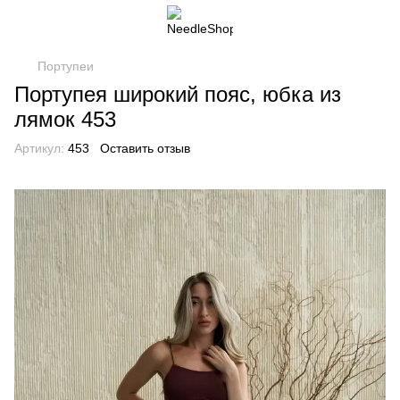
Портупеи
Портупея широкий пояс, юбка из
лямок 453
Артикул:
453
Оставить отзыв