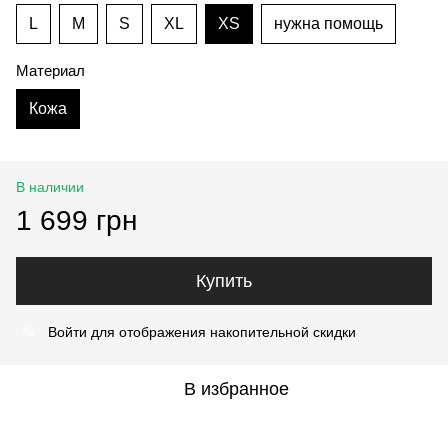
L
M
S
XL
XS
нужна помощь
Материал
Кожа
В наличии
1 699 грн
Купить
Войти
для отображения накопительной скидки
%
В избранное