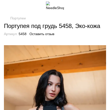
Портупеи
Портупея под грудь 5458, Эко-кожа
Артикул:
5458
Оставить отзыв