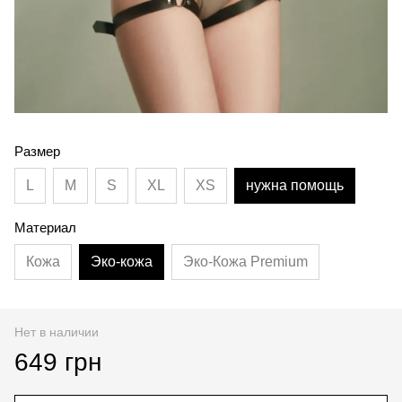
Размер
L
M
S
XL
XS
нужна помощь
Материал
Кожа
Эко-кожа
Эко-Кожа Premium
Нет в наличии
649 грн