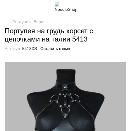
Портупеи
Верх
Портупея на грудь корсет с
цепочками на талии 5413
Артикул:
5413XS
Оставить отзыв