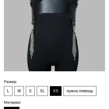
Размер
L
M
S
XL
XS
нужна помощь
Материал