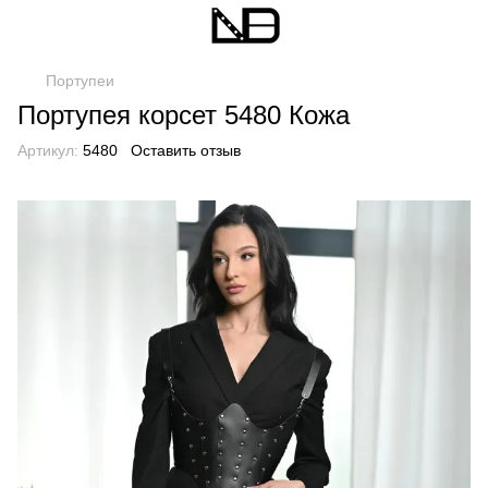
Портупеи
Портупея корсет 5480 Кожа
Артикул:
5480
Оставить отзыв