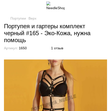
Портупеи
Верх
Портупея и гартеры комплект
черный #165 - Эко-Кожа, нужна
помощь
Артикул:
1650
1 отзыв