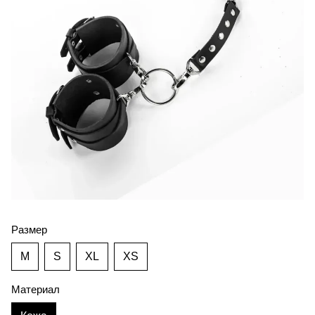
Размер
M
S
XL
XS
Материал