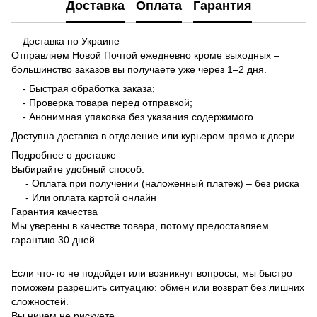
Доставка
Оплата
Гарантия
Доставка по Украине
Отправляем Новой Почтой ежедневно кроме выходных –
большинство заказов вы получаете уже через 1–2 дня.
- Быстрая обработка заказа;
- Проверка товара перед отправкой;
- Анонимная упаковка без указания содержимого.
Доступна доставка в отделение или курьером прямо к двери.
Подробнее о доставке
Выбирайте удобный способ:
- Оплата при получении (наложенный платеж) – без риска
- Или оплата картой онлайн
Гарантия качества
Мы уверены в качестве товара, потому предоставляем
гарантию 30 дней.
Если что-то не подойдет или возникнут вопросы, мы быстро
поможем разрешить ситуацию: обмен или возврат без лишних
сложностей.
Вы ничем не рискуете.