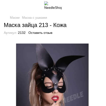
Маски
Маска с ушками
Маска зайца 213 - Кожа
Артикул:
2132
Оставить отзыв