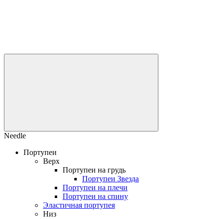
Needle
Портупеи
Верх
Портупеи на грудь
Портупеи Звезда
Портупеи на плечи
Портупеи на спину
Эластичная портупея
Низ