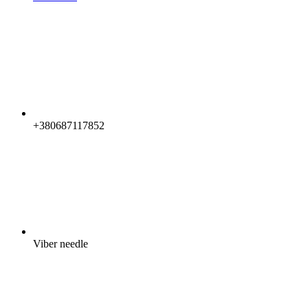
+380687117852
Viber needle