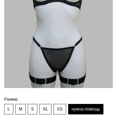
Размер
L
M
S
XL
XS
нужна помощь