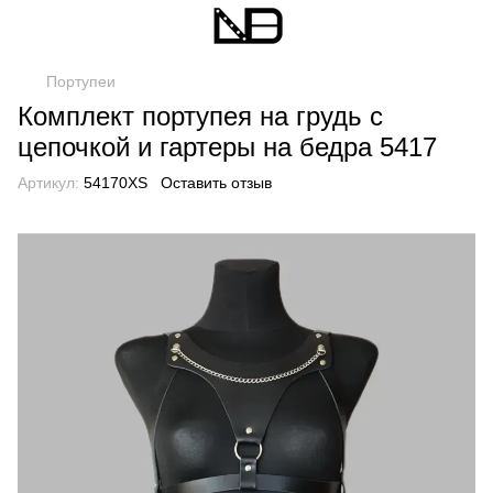
Портупеи
Комплект портупея на грудь с
цепочкой и гартеры на бедра 5417
Артикул:
54170XS
Оставить отзыв