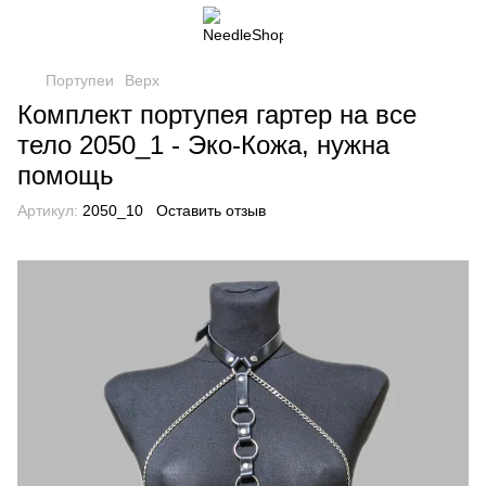
Портупеи
Верх
Комплект портупея гартер на все
тело 2050_1 - Эко-Кожа, нужна
помощь
Артикул:
2050_10
Оставить отзыв