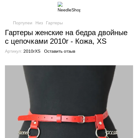
Портупеи
Низ
Гартеры
Гартеры женские на бедра двойные
с цепочками 2010r - Кожа, XS
Артикул:
2010rXS
Оставить отзыв