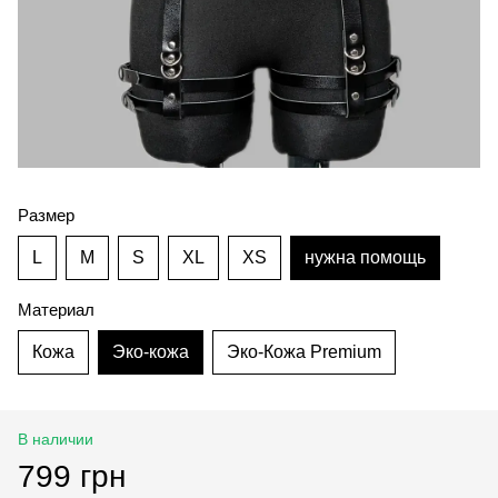
Размер
L
M
S
XL
XS
нужна помощь
Материал
Кожа
Эко-кожа
Эко-Кожа Premium
В наличии
799 грн