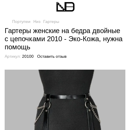
Портупеи
Низ
Гартеры
Гартеры женские на бедра двойные
с цепочками 2010 - Эко-Кожа, нужна
помощь
Артикул:
20100
Оставить отзыв