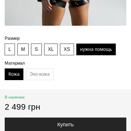
Размер
L
M
S
XL
XS
нужна помощь
Материал
Кожа
Эко-кожа
В наличии
2 499 грн
Купить