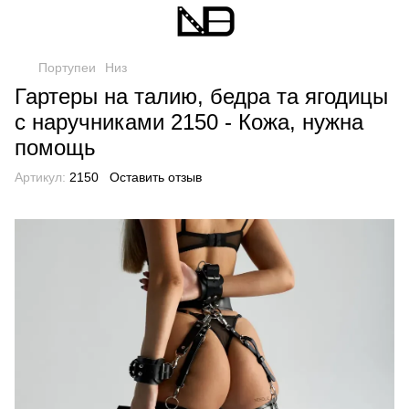
Портупеи
Низ
Гартеры на талию, бедра та ягодицы
с наручниками 2150 - Кожа, нужна
помощь
Артикул:
2150
Оставить отзыв