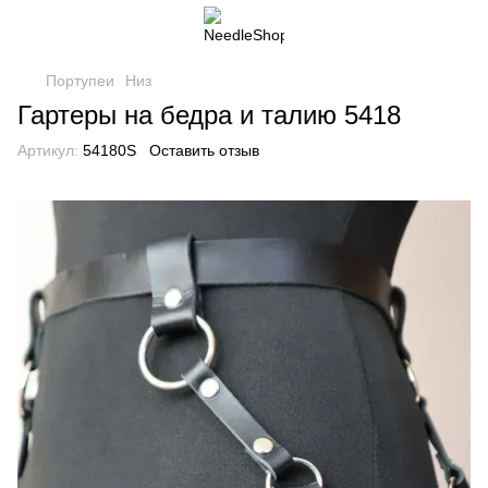
Портупеи
Низ
Гартеры на бедра и талию 5418
Артикул:
54180S
Оставить отзыв