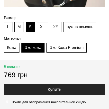
Размер
L
M
S
XL
XS
нужна помощь
Материал
Кожа
Эко-кожа
Эко-Кожа Premium
В наличии
769 грн
Купить
Войти
для отображения накопительной скидки
%