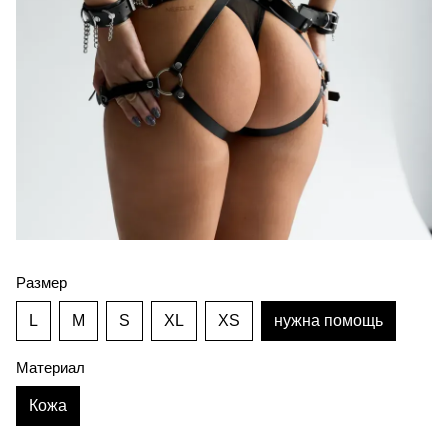
Размер
L
M
S
XL
XS
нужна помощь
Материал
Кожа