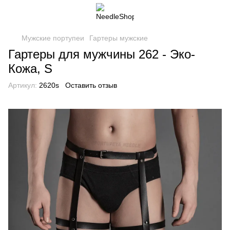
Мужские портупеи
Гартеры мужские
Гартеры для мужчины 262 - Эко-
Кожа, S
Артикул:
2620s
Оставить отзыв