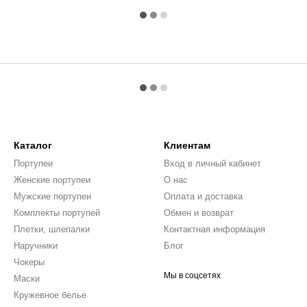
Каталог
Клиентам
Портупеи
Вход в личный кабинет
Женские портупеи
О нас
Мужские портупеи
Оплата и доставка
Комплекты портупей
Обмен и возврат
Плетки, шлепалки
Контактная информация
Наручники
Блог
Чокеры
Мы в соцсетях
Маски
Кружевное белье