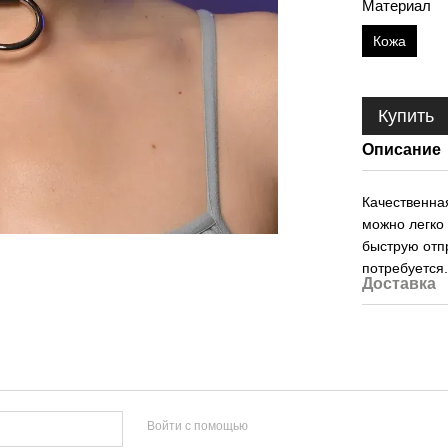
Материал
Кожа
Купить
Описание
Качественна
можно легко
быструю отпр
потребуется
Доставка
Войти с помощью