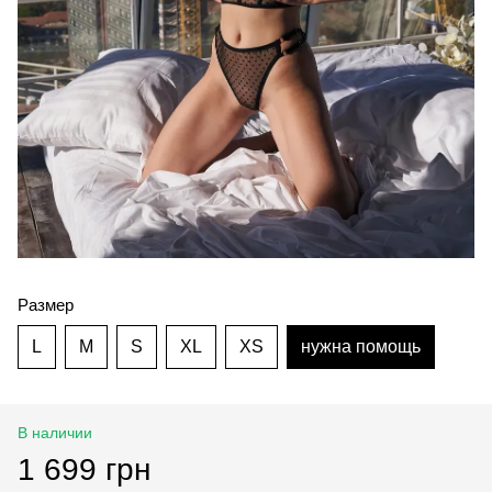
Размер
L
M
S
XL
XS
нужна помощь
В наличии
1 699 грн