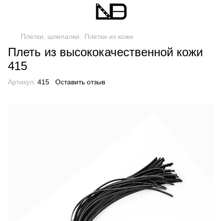
Плетки, шлепалки
Плетки из кожи
Плеть из высококачественной кожи
415
Артикул:
415
Оставить отзыв