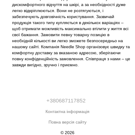
дискомфортного відчуття на шкірі, а за необхідності дуже
легко відкріплюються. Вони не розтягуються, і
забезпечують довговічність користування. Зазвичай
продукція такого типу купляється в декількох варіаціях –
щоб отримати можливість максимально втілити у життя всі
свої бажання. Замовити певну товарну позицію в
необхідній кількості ви легко зможете безпосередньо на
нашому сайті. Компанія Needle Shop організовує швидку та
комфортну доставку за вказаною адресою, зберігаючи
повну конфіденційність замовлення. Співпраця з нами – це
завжди вигідно, зручно і приємно.
+380687117852
Контактна інформація
Повна версія сайту
© 2026