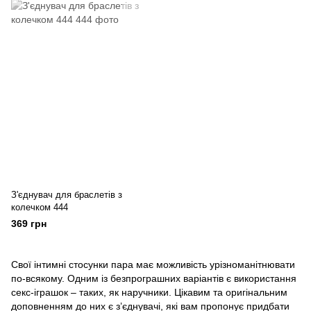
З'єднувач для браслетів з
колечком 444
369 грн
Свої інтимні стосунки пара має можливість урізноманітнювати
по-всякому. Одним із безпрограшних варіантів є використання
секс-іграшок – таких, як наручники. Цікавим та оригінальним
доповненням до них є з’єднувачі, які вам пропонує придбати