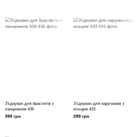
З'єднувач для браслетів з
З'єднувач для наручників з
ланцюжком 436
кільцем 433
399 грн
299 грн