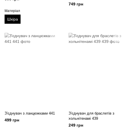
749 грн
Матеріал
Шкіра
З'єднувач з ланцюжками 441
З'єднувач для браслетів з
хольнітенамі 439
499 грн
249 грн