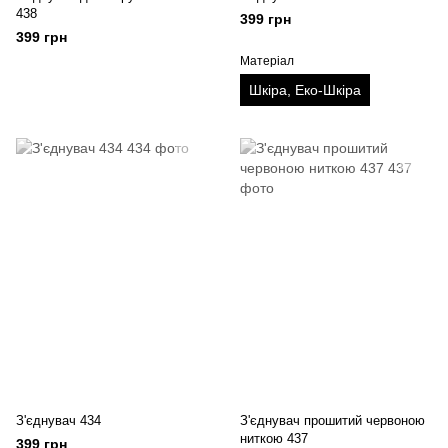
438
399 грн
399 грн
Матеріал
Шкіра, Еко-Шкіра
З'єднувач 434
З'єднувач прошитий червоною
ниткою 437
399 грн