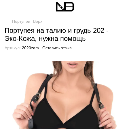
Портупеи
Верх
Портупея на талию и грудь 202 -
Эко-Кожа, нужна помощь
Артикул:
2020zam
Оставить отзыв