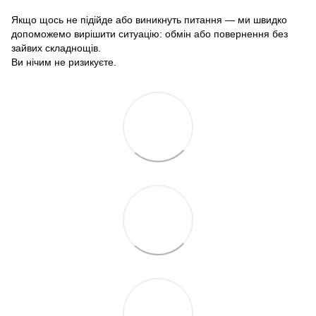
Якщо щось не підійде або виникнуть питання — ми швидко
допоможемо вирішити ситуацію: обмін або повернення без
зайвих складнощів.
Ви нічим не ризикуєте.