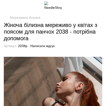
Мереживна білизна
Жіноча білизна мереживо у квітах з
поясом для панчох 2038 - потрібна
допомога
Артикул:
2038p
Написати відгук