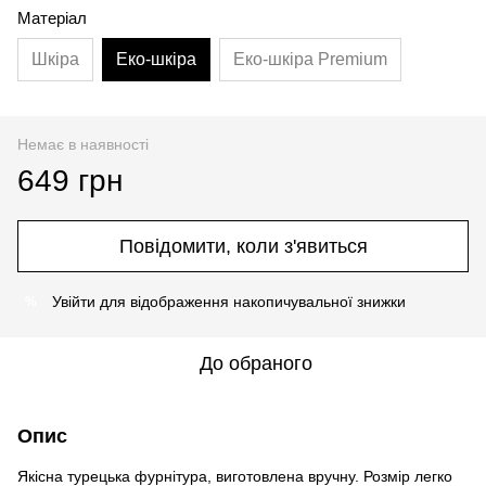
Матеріал
Шкіра
Еко-шкіра
Еко-шкіра Premium
Немає в наявності
649 грн
Повідомити, коли з'явиться
Увійти
для відображення накопичувальної знижки
%
До обраного
Опис
Якісна турецька фурнітура, виготовлена вручну. Розмір легко