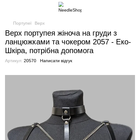
Портупеї
Верх
Верх портупея жіноча на груди з
ланцюжками та чокером 2057 - Еко-
Шкіра, потрібна допомога
Артикул:
20570
Написати відгук