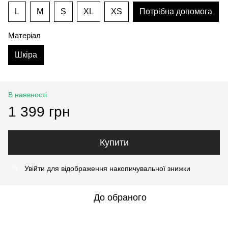
L
M
S
XL
XS
Потрібна допомога
Матеріал
Шкіра
В наявності
1 399 грн
Купити
Увійти
для відображення накопичувальної знижки
%
До обраного