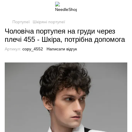
Портупеї
Шкіряні портупеї
Чоловіча портупея на груди через
плечі 455 - Шкіра, потрібна допомога
Артикул:
copy_4552
Написати відгук